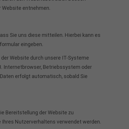
r Website entnehmen.
ss Sie uns diese mitteilen. Hierbei kann es
tformular eingeben.
der Website durch unsere IT-Systeme
.B. Internetbrowser, Betriebssystem oder
 Daten erfolgt automatisch, sobald Sie
eie Bereitstellung der Website zu
e Ihres Nutzerverhaltens verwendet werden.