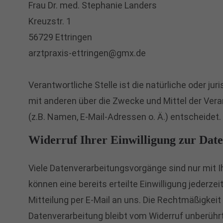
Frau Dr. med. Stephanie Landers
Kreuzstr. 1
56729 Ettringen
arztpraxis-ettringen@gmx.de
Verantwortliche Stelle ist die natürliche oder ju
mit anderen über die Zwecke und Mittel der Ve
(z.B. Namen, E-Mail-Adressen o. Ä.) entscheidet.
Widerruf Ihrer Einwilligung zur Dat
Viele Datenverarbeitungsvorgänge sind nur mit Ih
können eine bereits erteilte Einwilligung jederze
Mitteilung per E-Mail an uns. Die Rechtmäßigkeit
Datenverarbeitung bleibt vom Widerruf unberührt