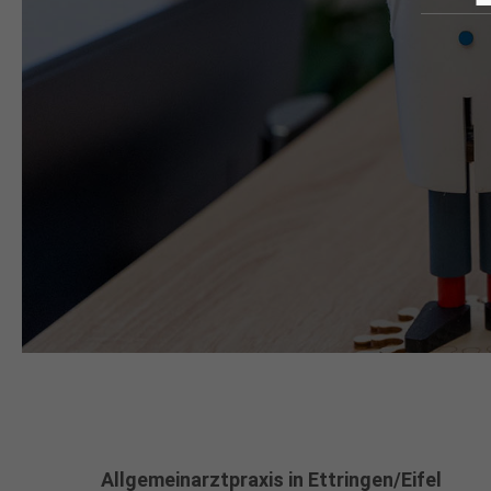
Allgemeinarztpraxis in Ettringen/Eifel