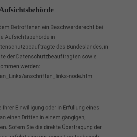
 Aufsichtsbehörde
 dem Betroffenen ein Beschwerderecht bei
ge Aufsichtsbehörde in
atenschutzbeauftragte des Bundeslandes, in
iste der Datenschutzbeauftragten sowie
tnommen werden:
ten_Links/anschriften_links-node.html
Ihrer Einwilligung oder in Erfüllung eines
 an einen Dritten in einem gängigen,
. Sofern Sie die direkte Übertragung der
n, erfolgt dies nur, soweit es technisch