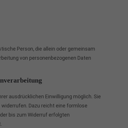
ristische Person, die allein oder gemeinsam
rarbeitung von personenbezogenen Daten
enverarbeitung
rer ausdrücklichen Einwilligung möglich. Sie
it widerrufen. Dazu reicht eine formlose
 der bis zum Widerruf erfolgten
.