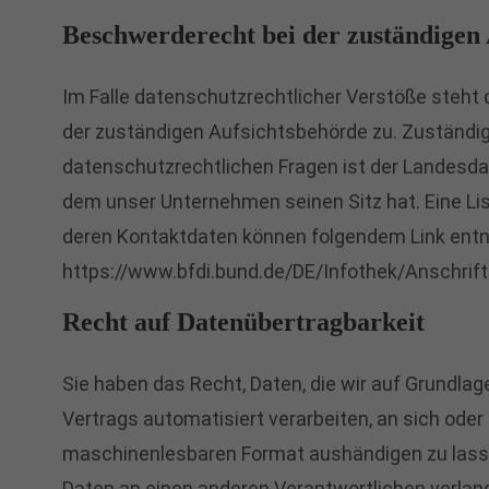
Beschwerderecht bei der zuständigen
Im Falle datenschutzrechtlicher Verstöße steht
der zuständigen Aufsichtsbehörde zu. Zuständi
datenschutzrechtlichen Fragen ist der Landesd
dem unser Unternehmen seinen Sitz hat. Eine L
deren Kontaktdaten können folgendem Link en
https://www.bfdi.bund.de/DE/Infothek/Anschrif
Recht auf Datenübertragbarkeit
Sie haben das Recht, Daten, die wir auf Grundlage 
Vertrags automatisiert verarbeiten, an sich oder
maschinenlesbaren Format aushändigen zu lassen
Daten an einen anderen Verantwortlichen verlange