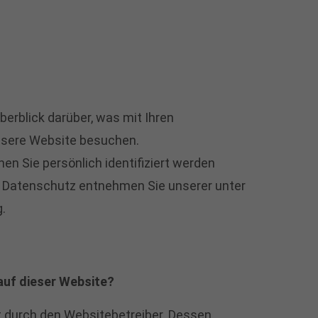
erblick darüber, was mit Ihren
nsere Website besuchen.
en Sie persönlich identifiziert werden
 Datenschutz entnehmen Sie unserer unter
.
auf dieser Website?
t durch den Websitebetreiber. Dessen