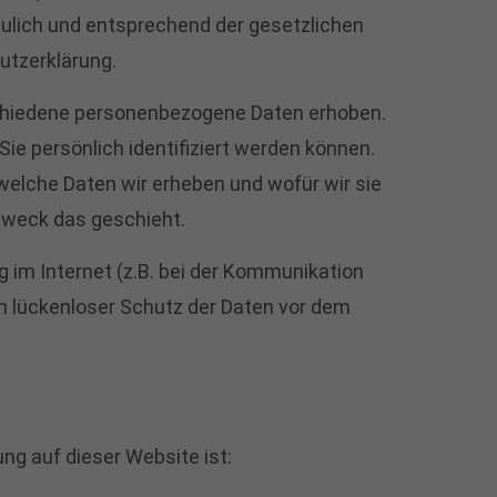
ulich und entsprechend der gesetzlichen
utzerklärung.
chiedene personenbezogene Daten erhoben.
e persönlich identifiziert werden können.
 welche Daten wir erheben und wofür wir sie
 Zweck das geschieht.
g im Internet (z.B. bei der Kommunikation
in lückenloser Schutz der Daten vor dem
ung auf dieser Website ist: